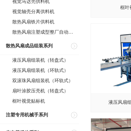
视觉马达壳供料机
框叶
视觉轴壳分离供料机
散热风扇铁片供料机
散热风扇注塑成型整厂自动化案例
散热风扇成品组装系列
液压风扇组装机（转盘式）
液压风扇组装机（环轨式）
双滚珠风扇组装机（环轨式）
扇叶涂胶压壳机（转盘式）
框叶视觉贴标机
液压风扇
注塑专用机械手系列