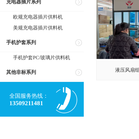
充电器插片系列
欧规充电器插片供料机
美规充电器插片供料机
手机护套系列
手机护套PC/玻璃片供料机
液压风扇
其他非标系列
全国服务热线：
13509211481